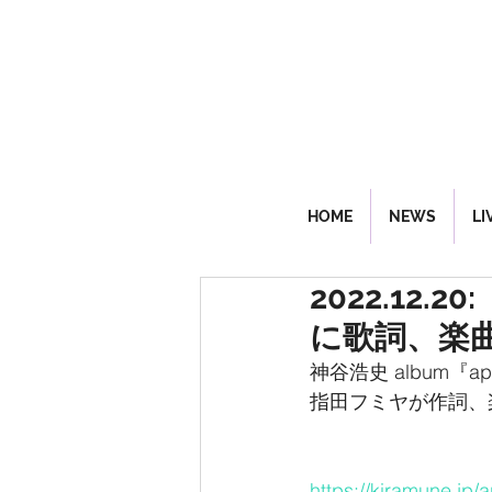
HOME
NEWS
LI
2022.12.
に歌詞、楽
神谷浩史 album『a
指田フミヤが作詞、
https://kiramune.jp/