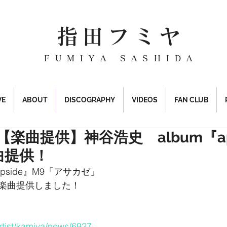
指田フミヤ
FUMIYA SASHIDA
VE
ABOUT
DISCOGRAPHY
VIDEOS
FAN CLUB
20: 【楽曲提供】神谷浩史 album『a
曲提供！
ppside』M9「アサカゼ」
楽曲提供しました！
artist/kamiya/news/6927