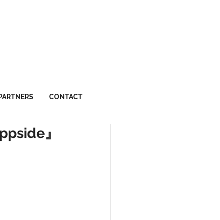
PARTNERS
CONTACT
ppside』