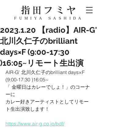
指田フミヤ
FUMIYA SASHIDA
2023.1.20 【radio】AIR-G'
北川久仁子のbrilliant
days×F (9:00-17:30
)16:05~リモート生出演
AIR-G' 北川久仁子のbrilliant days×F 
(9:00-17:30 )16:05~
「 金曜日はカレーでしょ！」のコーナ
ーに
カレー好きアーティストとしてリモー
ト生出演致します！
https://www.air-g.co.jp/bdf/