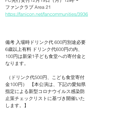
FC先行受付12月19日（月）12時〜
ファンクラブ Area 21
https://fanicon.net/fancommunities/3936
備考 入場時ドリンク代 600円別途必要 
6歳以上有料 ドリンク代600円の内、
100円は新栄1子ども食堂への寄付金と
なります。
 （ドリンク代500円、こども食堂寄付
金100円）  【本公演は、下記の愛知県
指定による新型コロナウイルス感染防
止策チェックリストに基づき開催いた
します。】