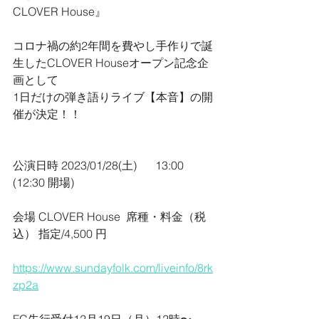
CLOVER House』
コロナ禍の約2年間を費やし手作りで誕
生したCLOVER Houseオープン記念企
画として
1日だけの弾き語りライブ【本音】の開
催が決定！！
公演日時 2023/01/28(土)	13:00 
(12:30 開場) 
会場 CLOVER House  席種・料金（税
込） 指定/4,500 円  
https://www.sundayfolk.com/liveinfo/8rk
zp2a